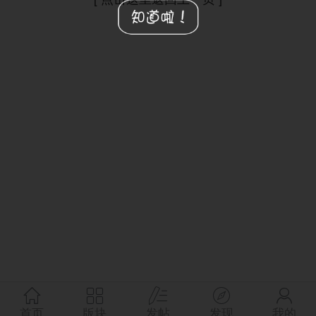
首页
版块
发帖
发现
我的