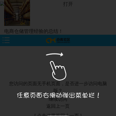
打开
电商仓储管理经验的总结！
您访问的页面无手机页面，是否进一步访问电脑
版？
继续访问
返回上一页
[ 点击这里返回上一页 ]