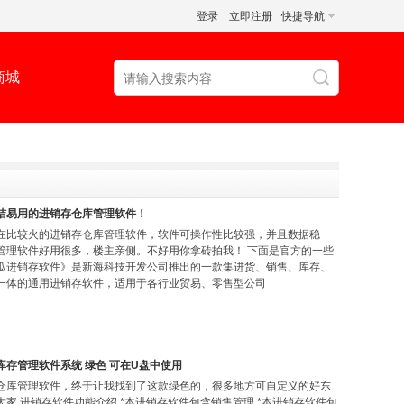
登录
立即注册
快捷导航
商城
洁易用的进销存仓库管理软件！
在比较火的进销存仓库管理软件，软件可操作性比较强，并且数据稳
管理软件好用很多，楼主亲侧。不好用你拿砖拍我！ 下面是官方的一些
瓜进销存软件》是新海科技开发公司推出的一款集进货、销售、库存、
一体的通用进销存软件，适用于各行业贸易、零售型公司
库存管理软件系统 绿色 可在U盘中使用
仓库管理软件，终于让我找到了这款绿色的，很多地方可自定义的好东
大家 进销存软件功能介绍 *本进销存软件包含销售管理 *本进销存软件包