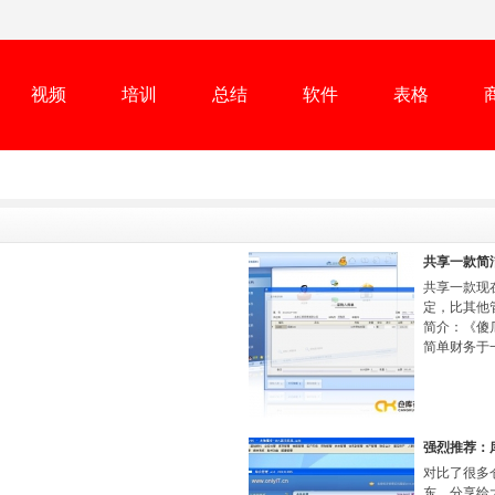
视频
培训
总结
软件
表格
共享一款简
共享一款现
定，比其他
简介：《傻
简单财务于
强烈推荐：
对比了很多
东，分享给