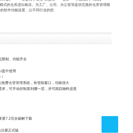
”模式的仓库进出账目。为工厂、公司、办公室等提供完善的仓库管理模
的软件功能设置，让不同行业的您
无限制、功能齐全
U盘中使用
件！
,)免费仓管管理系统，有登陆窗口，功能强大
需求，可手动控制算到哪一层，并可跟踪物料进度
家婆7.2完全破解下载
免注册正式版