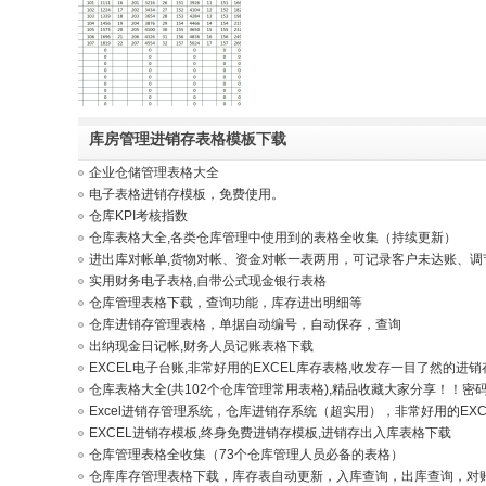
库房管理进销存表格模板下载
企业仓储管理表格大全
电子表格进销存模板，免费使用。
仓库KPI考核指数
仓库表格大全,各类仓库管理中使用到的表格全收集（持续更新）
进出库对帐单,货物对帐、资金对帐一表两用，可记录客户未达账、调节
实用财务电子表格,自带公式现金银行表格
仓库管理表格下载，查询功能，库存进出明细等
仓库进销存管理表格，单据自动编号，自动保存，查询
出纳现金日记帐,财务人员记账表格下载
EXCEL电子台账,非常好用的EXCEL库存表格,收发存一目了然的进
仓库表格大全(共102个仓库管理常用表格),精品收藏大家分享！！密
Excel进销存管理系统，仓库进销存系统（超实用），非常好用的EXC
EXCEL进销存模板,终身免费进销存模板,进销存出入库表格下载
仓库管理表格全收集（73个仓库管理人员必备的表格）
仓库库存管理表格下载，库存表自动更新，入库查询，出库查询，对