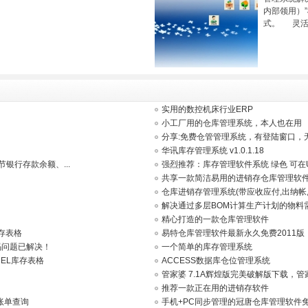
内部领用）
式。 灵活
实用的数控机床行业ERP
小工厂用的仓库管理系统，本人也在用
分享:免费仓管管理系统，有登陆窗口，
华讯库存管理系统 v1.0.1.18
银行存款余额、...
强烈推荐：库存管理软件系统 绿色 可在
共享一款简洁易用的进销存仓库管理软
仓库进销存管理系统(带应收应付,出纳帐
解决通过多层BOM计算生产计划的物料
精心打造的一款仓库管理软件
销存表格
易特仓库管理软件最新永久免费2011版
码问题已解决！
一个简单的库存管理系统
EL库存表格
ACCESS数据库仓位管理系统
管家婆 7.1A辉煌版完美破解版下载，管
推荐一款正在用的进销存软件
账单查询
手机+PC同步管理的冠唐仓库管理软件