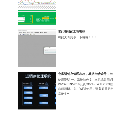
求此表格的工程密码
有的大哥共享一下谢谢！！！
社
仓库进销存管理表格，单据自动编号，自
使用说明 一、系统特色 1、本系统采用V
WPS2019/2016以及Office-Excel 20
非精简版。 3、 WPS使用，请务必重启
含多个w
区