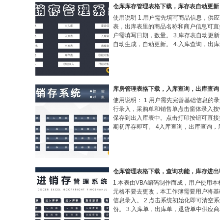
仓库库存管理表格下载，库存表自动更新
使用说明 1.用户需先填写商品信息，供应
表，出库表里的商品名称和商户信息可直
户需填写日期，数量。 3.库存表自动更
自动生成，自动更新。 4.入库查询，出
库房管理表格下载，入库查询，出库查询
使用说明： 1.用户需先完善基础信息的录
行录入，采购单和销售单点击窗体录入按
保存到出入库表中。点击打印按钮可直接打
期初库存即可。 4入库查询，出库查询
仓库管理表格下载，查询功能，库存进出
1.本表由VBA编码制作而成，用户使用
元格不要去更改，本工作簿需要用户将基
信息录入。 2.点击系统初始化即可清空
份。 3.入库单，出库单，退货单中供应