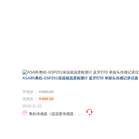
ASAIR/奥松-GSP201保温箱温度检测计 蓝牙打印 单探头传感记录仪器
市场价：
￥880.00
优惠价：
￥880.00
2019-11-22
奥松传感器（温湿度传感器、 ...
: