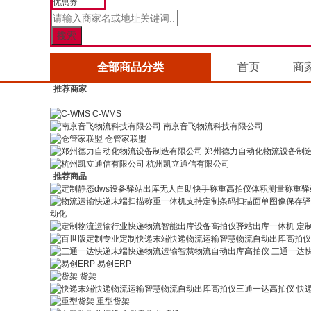
优惠券
全部商品分类
首页
商
推荐商家
C-WMS
南京音飞物流科技有限公司
仓管家联盟
郑州德力自动化物流设备制
杭州凯立通信有限公司
推荐商品
动化
定
三通一达
易创ERP
货架
快
重型货架