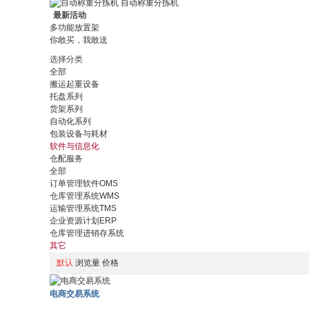
自动称重分拣机
最新活动
多功能放置架
你敢买，我敢送
选择分类
全部
搬运起重设备
托盘系列
货架系列
自动化系列
包装设备与耗材
软件与信息化
仓配服务
全部
订单管理软件OMS
仓库管理系统WMS
运输管理系统TMS
企业资源计划ERP
仓库管理进销存系统
其它
默认
浏览量
价格
电商交易系统