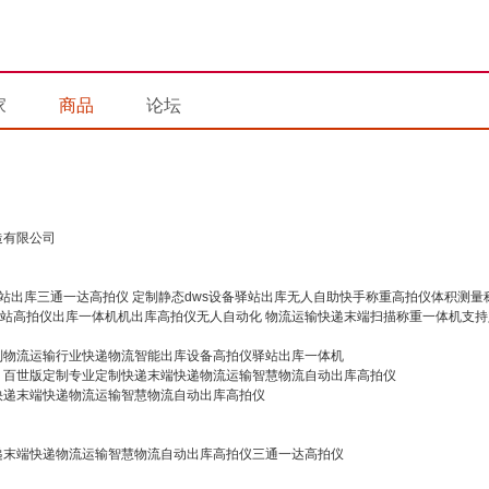
家
商品
论坛
造有限公司
定制静态dws设备驿站出库无人自助快手称重高拍仪体积测量
物流运输快递末端扫描称重一体机支持
制物流运输行业快递物流智能出库设备高拍仪驿站出库一体机
百世版定制专业定制快递末端快递物流运输智慧物流自动出库高拍仪
快递末端快递物流运输智慧物流自动出库高拍仪
递末端快递物流运输智慧物流自动出库高拍仪三通一达高拍仪