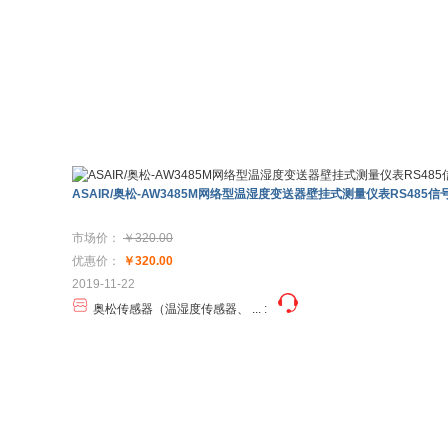
ASAIR/奥松-AW3485M网络型温湿度变送器壁挂式测量仪表RS485信
市场价：
￥320.00
优惠价：
￥320.00
2019-11-22
奥松传感器（温湿度传感器、 ...
: