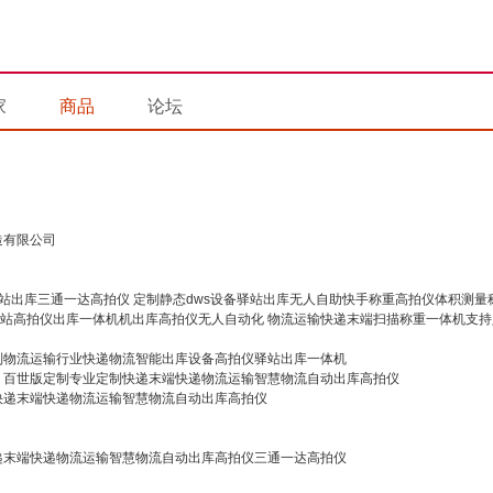
家
商品
论坛
造有限公司
定制静态dws设备驿站出库无人自助快手称重高拍仪体积测量
物流运输快递末端扫描称重一体机支持
制物流运输行业快递物流智能出库设备高拍仪驿站出库一体机
百世版定制专业定制快递末端快递物流运输智慧物流自动出库高拍仪
快递末端快递物流运输智慧物流自动出库高拍仪
递末端快递物流运输智慧物流自动出库高拍仪三通一达高拍仪