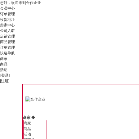
您好，欢迎来到合作企业
会员中心
订单管理
收货地址
卖家中心
公司入驻
店铺管理
商品管理
订单管理
快速导航
商家
商品
活动
[登录]
[注册]
商家
◆
商家
商品
活动