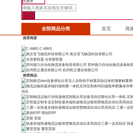
优惠券
全部商品分类
首页
商
推荐商家
C-WMS
南京音飞物流科技有限公司
仓管家联盟
郑州德力自动化物流设备制
杭州凯立通信有限公司
推荐商品
动化
定
三通一达
易创ERP
货架
快
重型货架