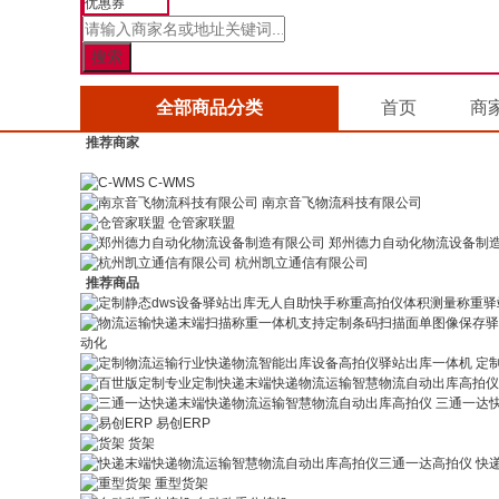
优惠券
全部商品分类
首页
商
推荐商家
C-WMS
南京音飞物流科技有限公司
仓管家联盟
郑州德力自动化物流设备制
杭州凯立通信有限公司
推荐商品
动化
定
三通一达
易创ERP
货架
快
重型货架