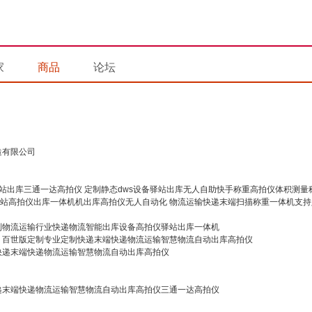
家
商品
论坛
造有限公司
定制静态dws设备驿站出库无人自助快手称重高拍仪体积测量
物流运输快递末端扫描称重一体机支持
制物流运输行业快递物流智能出库设备高拍仪驿站出库一体机
百世版定制专业定制快递末端快递物流运输智慧物流自动出库高拍仪
快递末端快递物流运输智慧物流自动出库高拍仪
递末端快递物流运输智慧物流自动出库高拍仪三通一达高拍仪