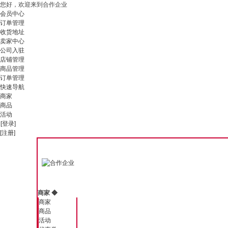
您好，欢迎来到合作企业
会员中心
订单管理
收货地址
卖家中心
公司入驻
店铺管理
商品管理
订单管理
快速导航
商家
商品
活动
[登录]
[注册]
商家
◆
商家
商品
活动