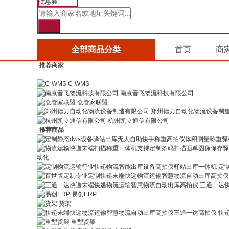
优惠券
全部商品分类
首页
商
推荐商家
C-WMS
南京音飞物流科技有限公司
仓管家联盟
郑州德力自动化物流设备制
杭州凯立通信有限公司
推荐商品
动化
定
三通一达
易创ERP
货架
快
重型货架