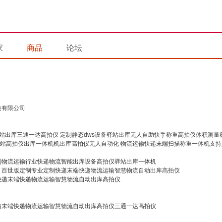
家
商品
论坛
造有限公司
定制静态dws设备驿站出库无人自助快手称重高拍仪体积测量
物流运输快递末端扫描称重一体机支持
制物流运输行业快递物流智能出库设备高拍仪驿站出库一体机
百世版定制专业定制快递末端快递物流运输智慧物流自动出库高拍仪
快递末端快递物流运输智慧物流自动出库高拍仪
递末端快递物流运输智慧物流自动出库高拍仪三通一达高拍仪