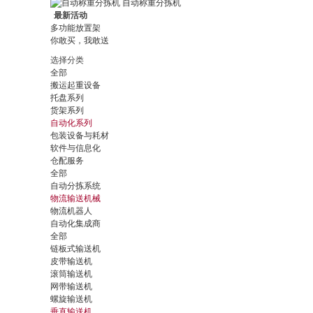
自动称重分拣机
最新活动
多功能放置架
你敢买，我敢送
选择分类
全部
搬运起重设备
托盘系列
货架系列
自动化系列
包装设备与耗材
软件与信息化
仓配服务
全部
自动分拣系统
物流输送机械
物流机器人
自动化集成商
全部
链板式输送机
皮带输送机
滚筒输送机
网带输送机
螺旋输送机
垂直输送机