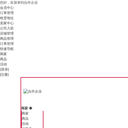
您好，欢迎来到合作企业
会员中心
订单管理
收货地址
卖家中心
公司入驻
店铺管理
商品管理
订单管理
快速导航
商家
商品
活动
[登录]
[注册]
商家
◆
商家
商品
活动