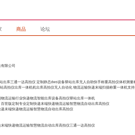
家
商品
论坛
造有限公司
定制静态dws设备驿站出库无人自助快手称重高拍仪体积测量
物流运输快递末端扫描称重一体机支持
制物流运输行业快递物流智能出库设备高拍仪驿站出库一体机
百世版定制专业定制快递末端快递物流运输智慧物流自动出库高拍仪
快递末端快递物流运输智慧物流自动出库高拍仪
递末端快递物流运输智慧物流自动出库高拍仪三通一达高拍仪