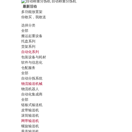
自动称重分拣机
最新活动
多功能放置架
你敢买，我敢送
选择分类
全部
搬运起重设备
托盘系列
货架系列
自动化系列
包装设备与耗材
软件与信息化
仓配服务
全部
自动分拣系统
物流输送机械
物流机器人
自动化集成商
全部
链板式输送机
皮带输送机
滚筒输送机
网带输送机
螺旋输送机
垂直输送机