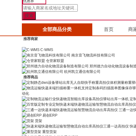
优惠券
全部商品分类
首页
商
推荐商家
C-WMS
南京音飞物流科技有限公司
仓管家联盟
郑州德力自动化物流设备制
杭州凯立通信有限公司
推荐商品
动化
定
三通一达
易创ERP
货架
快
重型货架