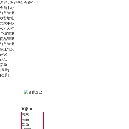
您好，欢迎来到合作企业
会员中心
订单管理
收货地址
卖家中心
公司入驻
店铺管理
商品管理
订单管理
快速导航
商家
商品
活动
[登录]
[注册]
商家
◆
商家
商品
活动