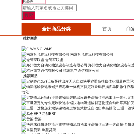
优惠券
全部商品分类
首页
商
推荐商家
C-WMS
南京音飞物流科技有限公司
仓管家联盟
郑州德力自动化物流设备制
杭州凯立通信有限公司
推荐商品
动化
定
三通一达
易创ERP
货架
快
重型货架