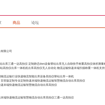
家
商品
论坛
造有限公司
定制静态dws设备驿站出库无人自助快手称重高拍仪体积测量
物流运输快递末端扫描称重一体机支持
制物流运输行业快递物流智能出库设备高拍仪驿站出库一体机
百世版定制专业定制快递末端快递物流运输智慧物流自动出库高拍仪
快递末端快递物流运输智慧物流自动出库高拍仪
递末端快递物流运输智慧物流自动出库高拍仪三通一达高拍仪