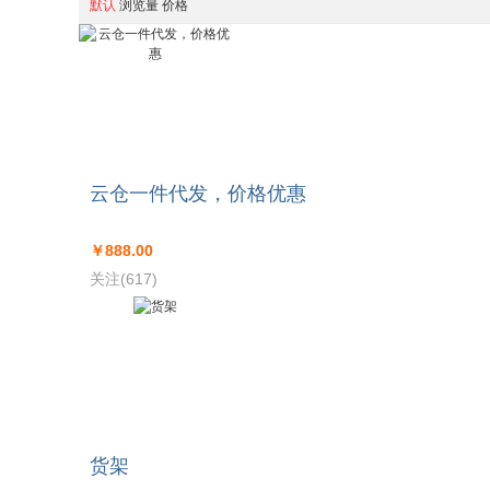
默认
浏览量
价格
云仓一件代发，价格优惠
￥888.00
关注(617)
货架