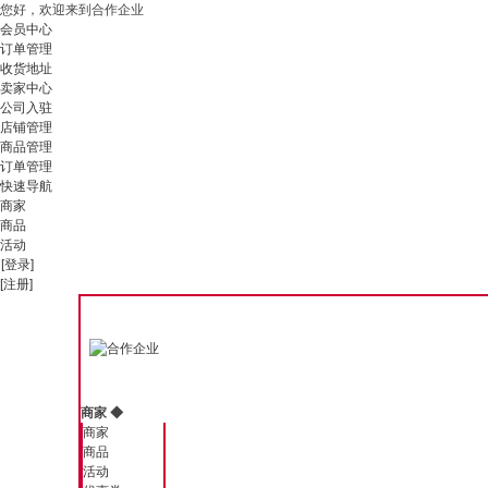
您好，欢迎来到合作企业
会员中心
订单管理
收货地址
卖家中心
公司入驻
店铺管理
商品管理
订单管理
快速导航
商家
商品
活动
[登录]
[注册]
商家
◆
商家
商品
活动