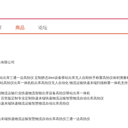
家
商品
论坛
造有限公司
定制静态dws设备驿站出库无人自助快手称重高拍仪体积测量
物流运输快递末端扫描称重一体机支持
制物流运输行业快递物流智能出库设备高拍仪驿站出库一体机
百世版定制专业定制快递末端快递物流运输智慧物流自动出库高拍仪
快递末端快递物流运输智慧物流自动出库高拍仪
递末端快递物流运输智慧物流自动出库高拍仪三通一达高拍仪