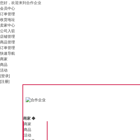
您好，欢迎来到合作企业
会员中心
订单管理
收货地址
卖家中心
公司入驻
店铺管理
商品管理
订单管理
快速导航
商家
商品
活动
[登录]
[注册]
商家
◆
商家
商品
活动