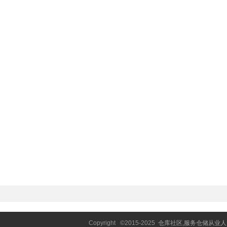
Copyright ©2015-2025
仓库社区,服务仓储从业人