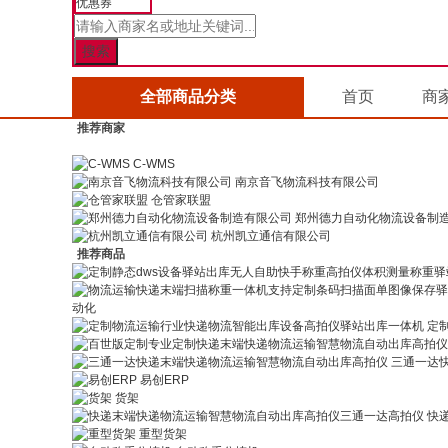
优惠券
全部商品分类
首页
商
推荐商家
C-WMS
南京音飞物流科技有限公司
仓管家联盟
郑州德力自动化物流设备制
杭州凯立通信有限公司
推荐商品
动化
定
三通一达
易创ERP
货架
快
重型货架