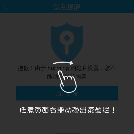
隐私提醒
抱歉！由于 hujiming 的隐私设置，您不
能访问当前内容
加为好友