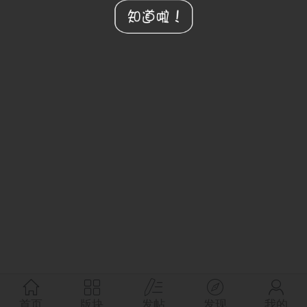
首页
版块
发帖
发现
我的