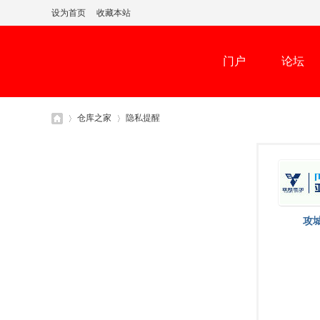
设为首页
收藏本站
门户
论坛
仓库之家
隐私提醒
仓
›
›
攻