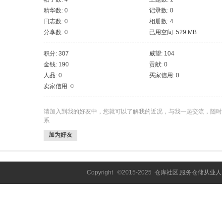
精华数: 0
记录数: 0
日志数: 0
相册数: 4
分享数: 0
已用空间: 529 MB
积分: 307
威望: 104
金钱: 190
贡献: 0
人品: 0
买家信用: 0
卖家信用: 0
请加入到我的好友中，您就可以了解我的近况，与我一起交流，随时
系
加为好友
Copyright ©2015-2025
仓库社区,服务仓储从业人