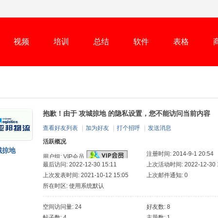
视频
培训
总结
软件
表格
抱歉！由于 攻城掠地 的隐私设置，您不能访问当前内容
查看好友列表
|
加为好友
|
打个招呼
|
发送消息
活跃概况
城掠地
注册时间: 2014-9-1 20:54
用户组:
VIP会员
最后访问: 2022-12-30 15:11
上次活动时间: 2022-12-30 1
上次发表时间: 2021-10-12 15:05
上次邮件通知: 0
所在时区: 使用系统默认
空间访问量: 24
好友数: 8
帖子数: 4
主题数: 1